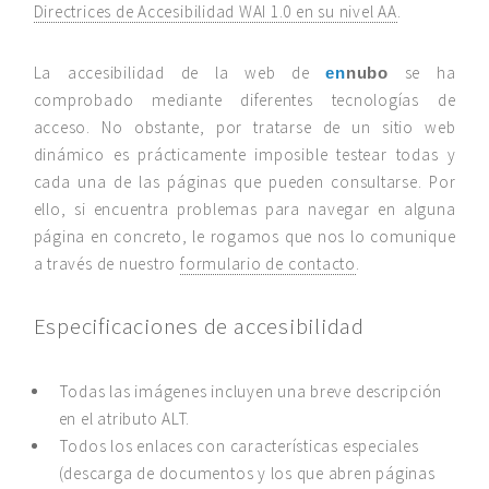
Directrices de Accesibilidad WAI 1.0 en su nivel AA
.
La accesibilidad de la web de
se ha
en
nubo
comprobado mediante diferentes tecnologías de
acceso. No obstante, por tratarse de un sitio web
dinámico es prácticamente imposible testear todas y
cada una de las páginas que pueden consultarse. Por
ello, si encuentra problemas para navegar en alguna
página en concreto, le rogamos que nos lo comunique
a través de nuestro
formulario de contacto
.
Especificaciones de accesibilidad
Todas las imágenes incluyen una breve descripción
en el atributo ALT.
Todos los enlaces con características especiales
(descarga de documentos y los que abren páginas